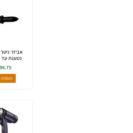
אביזר ניטר
נטענת עד 6.4 מ"מ
96.75
הוספה 