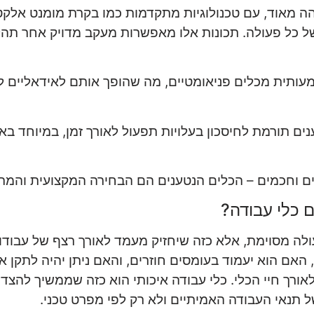
ה מאוד, עם טכנולוגיות מתקדמות כמו בקרת מומנט אלקטר
של כל פעולה. תכונות אלו מאפשרות מעקב מדויק אחר תה
עותית מכלים פניאומטיים, מה שהופך אותם לאידאליים ל
ם תורמת לחיסכון בעלויות תפעול לאורך זמן, במיוחד בא
ם וחכמים – הכלים הנטענים הם הבחירה המקצועית והמת
 כלי עבודה?
לה מסוימת, אלא כזה שיחזיק מעמד לאורך רצף של עבודו
, האם הוא יעמוד בעומסים חוזרים, והאם ניתן יהיה לתקן 
רך חיי הכלי. כלי עבודה איכותי הוא כזה שממשיך להצד
ל תנאי העבודה האמיתיים ולא רק לפי מפרט טכני.