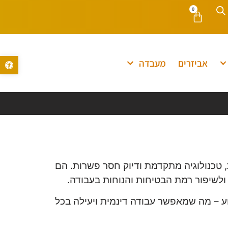
0
פתח סרגל נ
אביזרים
מעבדה
, טכנולוגיה מתקדמת ודיוק חסר פשרות. הם
ולשיפור רמת הבטיחות והנוחות בעבודה.
וע – מה שמאפשר עבודה דינמית ויעילה בכל