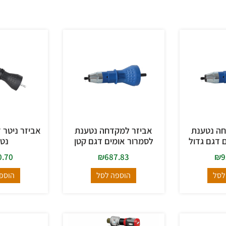
חה נטענת
אביזר למקדחה נטענת
אביזר ניטר 
 דגם גדול
לסמרור אומים דגם קטן
נט
0.70
₪
687.83
₪
9
לסל
הוספה לסל
הוספ