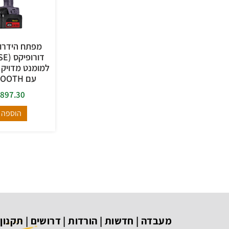
עם BLUE-TOOTH
,897.30
הוספה 
מעבדה
|
חדשות
|
הורדות
|
דרושים
|
תקנון
|