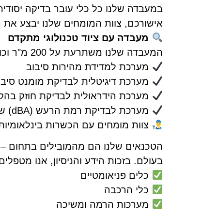
במעבדה שלנו כל כלי עובר בדיקה יסודי
אישורכם, צוות המומחים שלנו יבצע את ה
מעבדה עם ציוד טכנולוגי מתקדם
המעבדה שלנו משתרעת על 200 מ"ר וכוללת את המכשור המתקדם ביותר בתעשייה:
מערכת למדידת מהירות סיבוב
מערכת דיגיטלית לבדיקת מומנט סיבוב
מערכת הידראולית לבדיקת חוזק בה
מערכת לבדיקת רמת הרעש (dBA) של הכלים
צוות מומחים עם הכשרות בינלאומיות
בעולם. בזכות הידע והניסיון, אנו מטפלים
כלים פניאומטיים
כלי הרכבה
מערכות הרמה ומשיכה