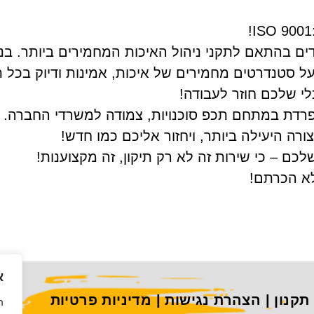
דים בהתאם לתקני ניהול האיכות המחמירים ביותר. ב
 סטנדרטים מחמירים של איכות, אמינות ודיוק בכל תי
לי שלכם חוזר לעבודה!
רדת במתחם תכפ סוכנויות, צמודה למשרדי החברה. אנ
רה היעילה ביותר, ויחזור אליכם כמו חדש!
ם – כי שירות זה לא רק תיקון, זה מקצוענות!
לא הכרתם!
א
תקנון
|
הצהרת נגישות
|
מדיניות פרטיות
ה