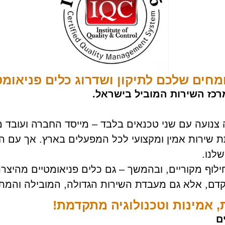
ים שלכם לתיקון ושדרוג כלים פניאומט
כז השירות המוביל בישראל.
 צנועה עם שני טכנאים בלבד – מייסד החברה ועובד 
 שירות אמין ומקצועי לכל המפעלים בארץ. אך עם הז
לנו.
ילוף מקוריים, ובהמשך – גם כלים פניאומטיים מהיצרנ
מתקדם, אלא גם מעבדת השירות הגדולה, המובילה וה
 אמינות וטכנולוגיה מתקדמת!
ם