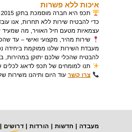
איכות ללא פשרות
תכפ היא חברה מוסמכת בתקן ISO 9001:2015!
כדי להבטיח שירות ללא תחרות, אנו עוב
עצמאיות מטעם חיל האוויר, מה שמעיד על
שירות מהיר, מקצועי ואישי – עד שהכ
מעבדת השירות שלנו ממוקמת ביחידה נפ
להבטיח שהכלי שלכם יתוקן במהירות, בצו
תנו למומחים של תכפ לדאוג לכלים שלכ
צרו קשר
עוד היום ותיהנו משירות ש
מעבדה
|
חדשות
|
הורדות
|
דרושים
|