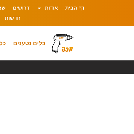
דף הבית
אודות
דרושים
שא
חדשות
כלים נטענים
כלי