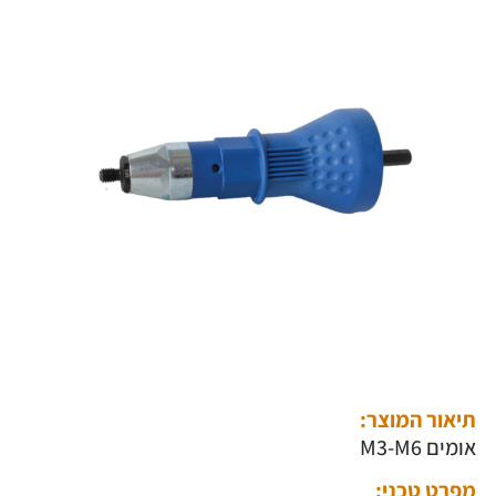
תיאור המוצר:
אומים M3-M6
מפרט טכני: