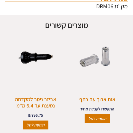
מק"ט:DRM06
מוצרים קשורים
אום ארוך עם כתף
אביזר ניטר למקדחה
נטענת עד 6.4 מ"מ
התקשרו לקבלת מחיר
₪
796.75
הוספה לסל
הוספה לסל