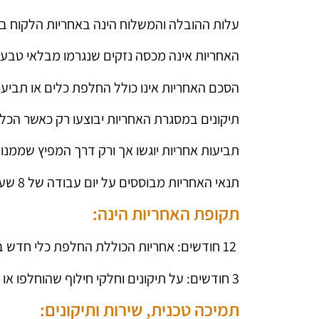
עלות ההובלה והמשלוח הינה באחריות הלקוח ב
האחריות אינה מכסה נזקים שנגרמו מבלאי טבעי,
הסכם האחריות אינו כולל החלפת כלים או תביעו
תיקונים במסגרת האחריות יבוצעו רק כאשר הכלי
תביעות אחריות יוגשו אך ורק דרך המפיץ שממנו 
תנאי האחריות מבוססים על יום עבודה של 8 שעות.
תקופת האחריות הינה:
12 חודשים: אחריות הכוללת החלפת כלי חדש במקרה של בלאי יצרן, למעט רצ'ט – אחריות של חצי שנה בלבד.
3 חודשים: על תיקונים וחלקי חילוף שהוחלפו או תוקנו במרכז השירות הרשמי שלנו.
תמיכה טכנית, שירות ותיקונים: