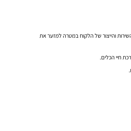
השירות והייצור של הלקוח במטרה למזער את
כת חיי הכלים.