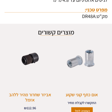
לניטים אלומיניום עד 4.8 מ"מ
מפרט טכני:
מק"ט:DR48A
מוצרים קשורים
אום כתף קוני שקוע
אביזר שחרור מהיר ללהב
אזמל
התקשרו לקבלת מחיר
₪
112.96
הוספה לסל