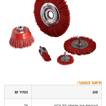
תיאור המוצר:
סוג
מחיר ₪
מברשת ציר שטוחה 50 מ"מ
28