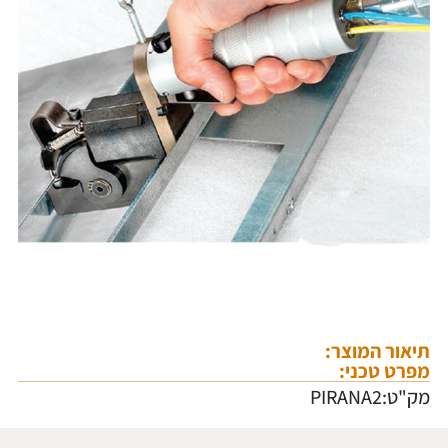
תיאור המוצר:
מפרט טכני:
מק"ט:PIRANA2