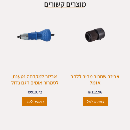
מוצרים קשורים
אביזר שחרור מהיר ללהב
אביזר למקדחה נטענת
אזמל
לסמרור אומים דגם גדול
₪
910.72
₪
112.96
הוספה לסל
הוספה לסל