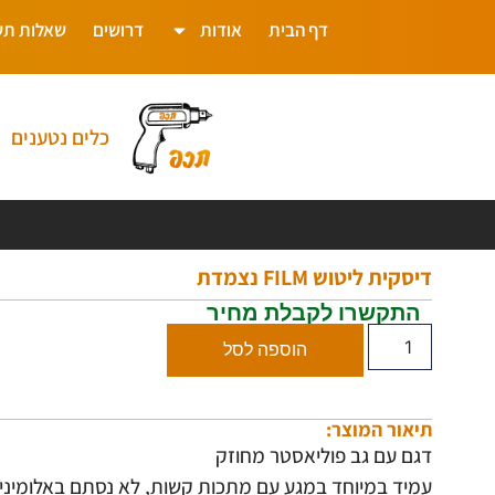
דף הבית
אודות
דרושים
שאלות תש
כלים נטענים
דיסקית ליטוש FILM נצמדת
התקשרו לקבלת מחיר
הוספה לסל
תיאור המוצר:
דגם עם גב פוליאסטר מחוזק
עמיד במיוחד במגע עם מתכות קשות, לא נסתם באלומיניו