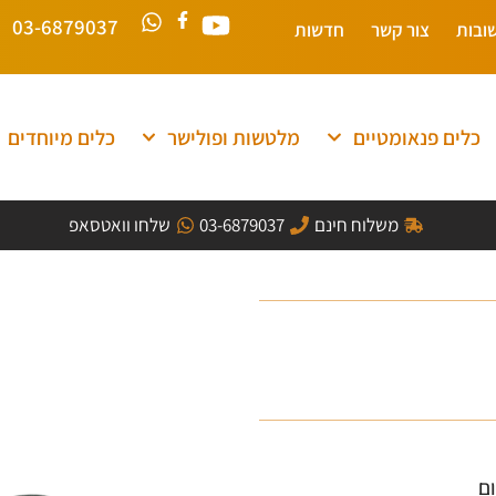
03-6879037
ובות
צור קשר
חדשות
כלים פנאומטיים
מלטשות ופולישר
כלים מיוחדים
משלוח חינם
03-6879037
שלחו וואטסאפ
ם