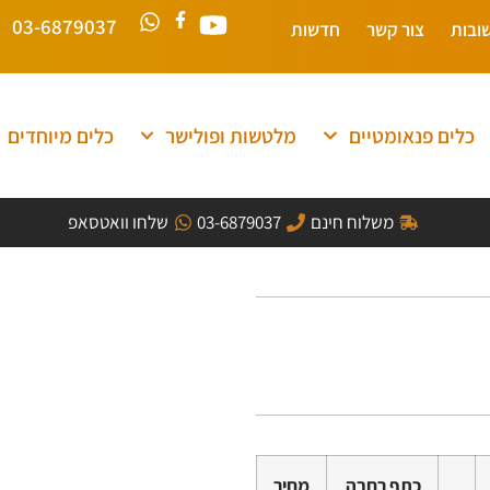
03-6879037
ובות
צור קשר
חדשות
כלים פנאומטיים
מלטשות ופולישר
כלים מיוחדים
משלוח חינם
03-6879037
שלחו וואטסאפ
כתף רחבה
מחיר