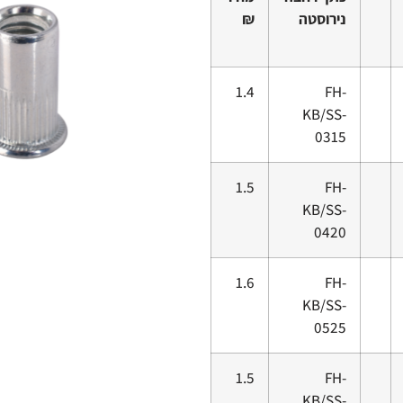
נירוסטה
₪
1.4
FH-
KB/SS-
0315
1.5
FH-
KB/SS-
0420
1.6
FH-
KB/SS-
0525
1.5
FH-
KB/SS-