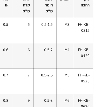
רחבה
חומר
קדח
₪
מ"מ
מ"מ
0.5
5
0.5-1.5
M3
FH-KB-
0315
0.6
6
0.5-2
M4
FH-KB-
0420
0.7
7
0.5-2.5
M5
FH-KB-
0525
0.8
9
0.5-3
M6
FH-KB-
0630