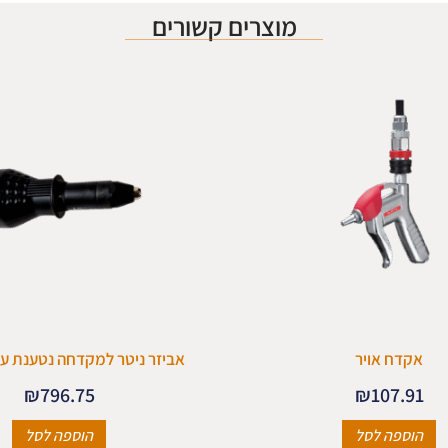
מוצרים קשורים
אקדח אויר
אביזר ניטר למקדחה נטענת עד 6.4 מ
₪
796.75
₪
107.91
הוספה לסל
הוספה לסל