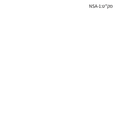
מק"ט:NSA-1