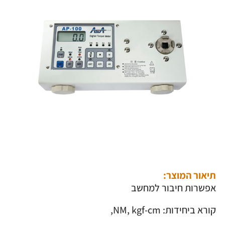
תיאור המוצר:
אפשרות חיבור למחשב
קורא ביחידות: NM, kgf-cm,