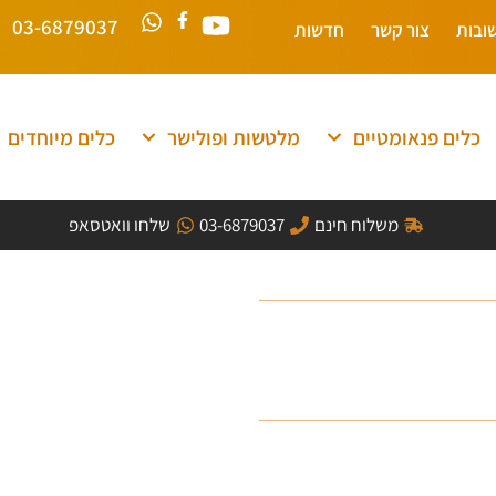
03-6879037
ובות
צור קשר
חדשות
כלים פנאומטיים
מלטשות ופולישר
כלים מיוחדים
משלוח חינם
03-6879037
שלחו וואטסאפ