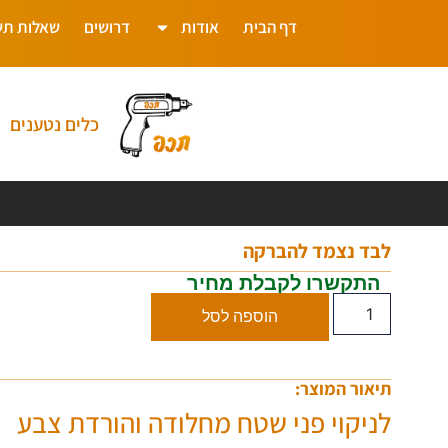
דף הבית
אודות
דרושים
שאלות תש
כלים נטענים
לבד נצמד להברקה
התקשרו לקבלת מחיר
הוספה לסל
תיאור המוצר:
לניקוי פני שטח מחלודה והורדת צבע