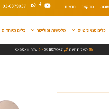
03-6879037
ובות
צור קשר
חדשות
כלים פנאומטיים
מלטשות ופולישר
כלים מיוחדים
משלוח חינם
03-6879037
שלחו וואטסאפ