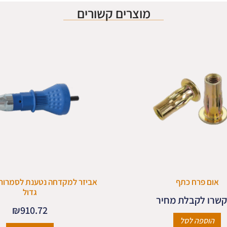
מוצרים קשורים
אום פרח כתף
אביזר למקדחה נטענת לסמרור 
גדול
שרו לקבלת מחיר
₪
910.72
הוספה לסל