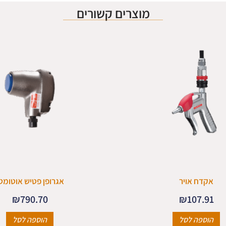
מוצרים קשורים
אקדח אויר
אגרופן פטיש אוטומט
₪
790.70
₪
107.91
הוספה לסל
הוספה לסל