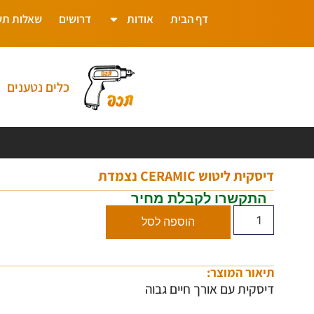
דף הבית
אודות
דרושים
שאלות תש
כלים נטענים
דיסקית ליטוש CERAMIC נצמדת
התקשרו לקבלת מחיר
הוספה לסל
תיאור המוצר:
דיסקית עם אורך חיים גבוה