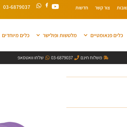
03-6879037
ובות
צור קשר
חדשות
כלים פנאומטיים
מלטשות ופולישר
כלים מיוחדים
משלוח חינם
03-6879037
שלחו וואטסאפ