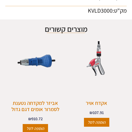
מק"ט:KVLD3000
מוצרים קשורים
אקדח אויר
אביזר למקדחה נטענת
לסמרור אומים דגם גדול
₪
107.91
₪
910.72
הוספה לסל
הוספה לסל