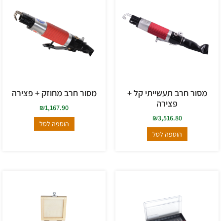
מסור חרב תעשייתי קל +
מסור חרב מחוזק + פצירה
פצירה
₪
1,167.90
₪
3,516.80
הוספה לסל
הוספה לסל