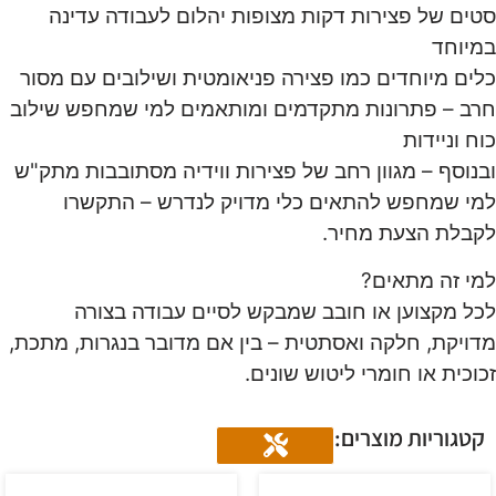
ים של פצירות דקות מצופות יהלום לעבודה עדינה
יוחד
ים מיוחדים כמו פצירה פניאומטית ושילובים עם מסור
ב – פתרונות מתקדמים ומותאמים למי שמחפש שילוב
ח וניידות
נוסף – מגוון רחב של פצירות ווידיה מסתובבות מתק"ש
י שמחפש להתאים כלי מדויק לנדרש – התקשרו
בלת הצעת מחיר.
י זה מתאים?
ל מקצוען או חובב שמבקש לסיים עבודה בצורה
ויקת, חלקה ואסתטית – בין אם מדובר בנגרות, מתכת,
וכית או חומרי ליטוש שונים.
טגוריות מוצרים: