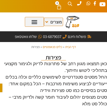
0
משלוח חינם
03-6879037
שלחו וואטסאפ
דף הבית
»
כלים פנאומטיים
»
פצירות
פצירות
ן תמצאו מגוון רחב של פתרונות לדיוק ולגימור מקצועי
הליכי ליטוש וחיתוך.
ל מסטים סטנדרטיים לשימושים כלליים וכלה בכלים
עודיים לביצוע משימות מורכבות – הכל במקום אחד:
פתח ס
ים בסיסיים כמו סט פצירות ווידיה
ים מצופים יהלום לעיבוד חומר קשה ולדיוק מרבי –
לל סט מלא