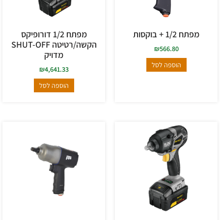
מפתח 1/2 + בוקסות
מפתח 1/2 דורופיקס
הקשה/רטיטה SHUT-OFF
₪
566.80
מדויק
הוספה לסל
₪
4,641.33
הוספה לסל