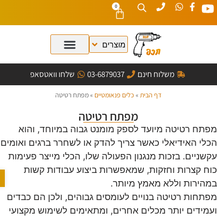
0
משלוח חינם
03-6879037
שלחו וואטסאפ
דף הבית
»
כלים פנאומטיים
»
מפתח רטיטה
מפתח רטיטה
תח רטיטה מיועד לספק מומנט גבוה במיוחד, והוא
לי האידיאלי כאשר צריך להדק או לשחרר ברגים ואומים
שניים. בזכות מנגנון הפעולה שלו, הכלי מייצר פעימות
ח קצרות וחזקות, שמאפשרות ביצוע עבודות קשות
פתח ס
הירות וללא מאמץ מיותר.
תחות רטיטה בנויים לעומסים גבוהים, ולכן הם כבדים
מידים יותר מכלים אחרים, ומתאימים לשימוש מקצועי