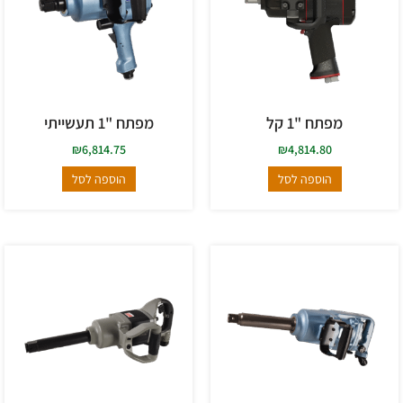
מפתח "1 קל
מפתח "1 תעשייתי
₪
6,814.75
₪
4,814.80
הוספה לסל
הוספה לסל