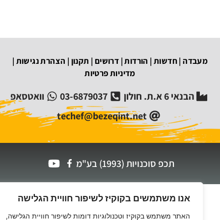
מעבדה
|
חדשות
|
הורדות
|
דרושים
|
תקנון
|
הצהרת נגישות
|
מדיניות פרטיות
הבנאי 6 א.ת. חולון
03-6879037
וואטסאפ
techef@bezeqint.net
תכפ סוכנויות (1993) בע"מ
אנו משתמשים בקוקיז לשיפור חוויית הגלישה
האתר משתמש בקוקיז וטכנולוגיות דומות לשיפור חוויית הגלישה,